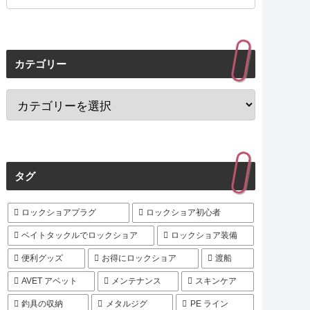
カテゴリー
タグ
ロックショアプラグ
ロックショア初心者
ベイトタックルでロックショア
ロックショア装備
便利グッズ
お得にロックショア
渡船
AVET アベット
メンテナンス
スキンケア
釣具の収納
メタルジグ
PE ライン