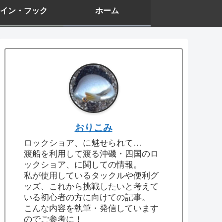
イン・フック
ホーム
おりこみ
ロックショア、に魅せられて…
渡船を利用して渡る沖磯・四国のロ
ックショア、に関しての情報。
私が使用しているタックルや便利グ
ッズ、これから挑戦したいと考えて
いる初心者の方に向けての記事。
こんな内容を執筆・発信しています
のでご参考に！