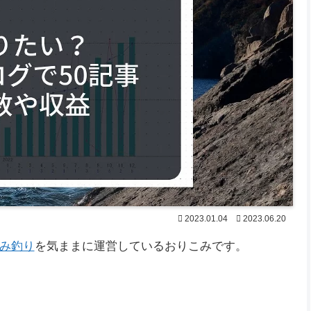
2023.01.04
2023.06.20
み釣り
を気ままに運営しているおりこみです。