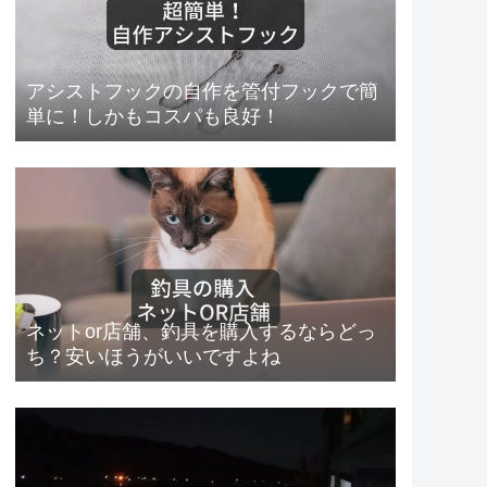
アシストフックの自作を管付フックで簡
単に！しかもコスパも良好！
ネットor店舗、釣具を購入するならどっ
ち？安いほうがいいですよね