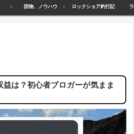
読物、ノウハウ
ロックショア釣行記
ラ
や収益は？初心者ブロガーが気まま