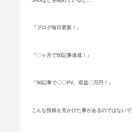
SNSなどを眺めていると…
『ブログ毎日更新！』
『〇ヶ月で50記事達成！』
『50記事で〇〇PV、収益〇万円！』
こんな投稿を見かけた事があるのではないで