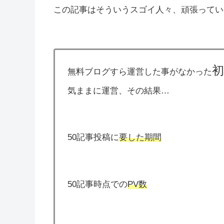
この記事はそういうスゴイ人々、頑張ってい
無料ブログすら運営した事がなかった
気ままに運営、その結果…
50記事投稿に
要した期間
50記事時点での
PV数