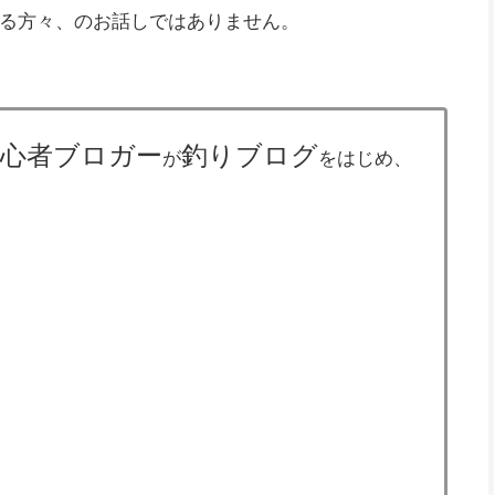
る方々、のお話しではありません。
初心者ブロガー
釣りブログ
が
をはじめ、