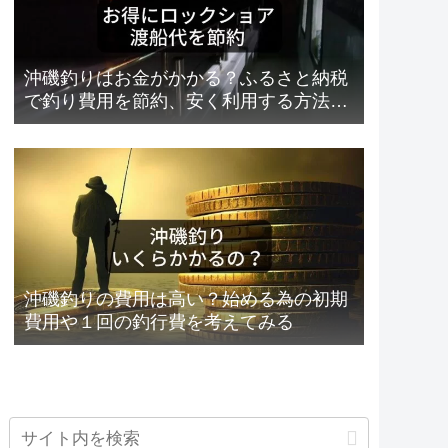
沖磯釣りはお金がかかる？ふるさと納税
で釣り費用を節約、安く利用する方法で
お得にロックショア！
沖磯釣りの費用は高い？始める為の初期
費用や１回の釣行費を考えてみる