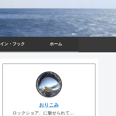
イン・フック
ホーム
おりこみ
ロックショア、に魅せられて…