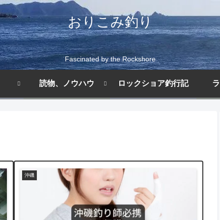
おりこみ釣り
Fascinated by the Rockshore
読物、ノウハウ
ロックショア釣行記
ラ
沖磯