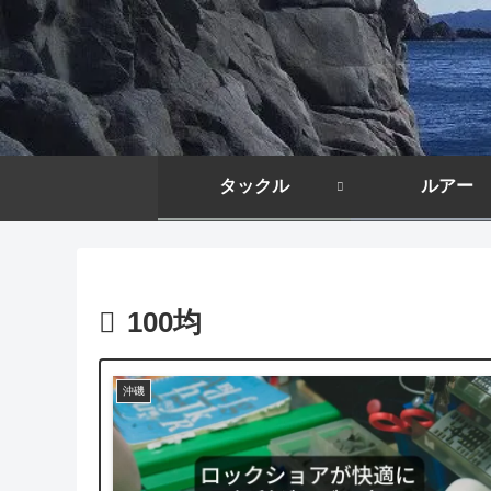
タックル
ルアー
100均
沖磯