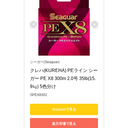
シーガー(Seaguar)
クレハ(KUREHA) PEライン シー
ガー PE X8 300m 2.0号 35lb(15.
9㎏) 5色分け
SPEX8302
Amazonで見る
楽天市場で見る