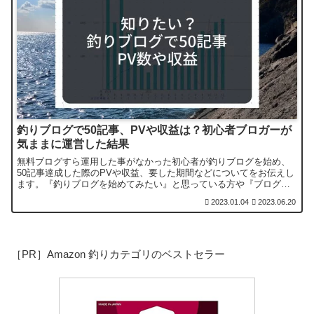
釣りブログで50記事、PVや収益は？初心者ブロガーが
気ままに運営した結果
無料ブログすら運用した事がなかった初心者が釣りブログを始め、
50記事達成した際のPVや収益、要した期間などについてをお伝えし
ます。『釣りブログを始めてみたい』と思っている方や『ブログを
始めたけど伸びない』とお悩みの方、私の結果を見て笑ってくださ
2023.01.04
2023.06.20
い。
［PR］Amazon 釣りカテゴリのベストセラー