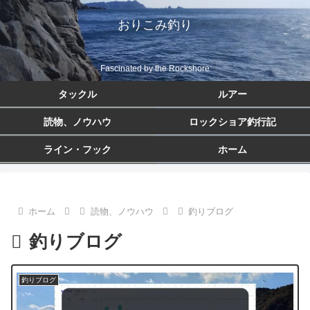
おりこみ釣り
Fascinated by the Rockshore
タックル
ルアー
読物、ノウハウ
ロックショア釣行記
ライン・フック
ホーム
ホーム
読物、ノウハウ
釣りブログ
釣りブログ
釣りブログ