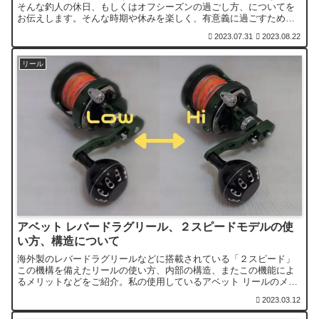
そんな釣人の休日、もしくはオフシーズンの過ごし方、についてを
お伝えします。そんな時期や休みを楽しく、有意義に過ごすために
何をするべきか？いろいろと試してみると良いでしょう。
2023.07.31
2023.08.22
リール
アベット レバードラグリール、２スピードモデルの使
い方、構造について
海外製のレバードラグリールなどに搭載されている「２スピード」
この機構を備えたリールの使い方、内部の構造、またこの機能によ
るメリットなどをご紹介。私の使用しているアベット リールのメン
テナンスの画像と共にお伝えします。
2023.03.12