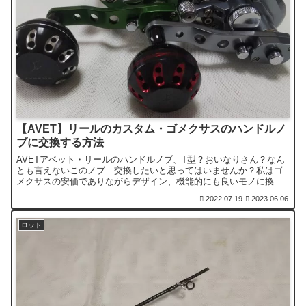
【AVET】リールのカスタム・ゴメクサスのハンドルノ
ブに交換する方法
AVETアベット・リールのハンドルノブ、T型？おいなりさん？なん
とも言えないこのノブ…交換したいと思ってはいませんか？私はゴ
メクサスの安価でありながらデザイン、機能的にも良いモノに換装
して使用しています。その方法をお教えします。
2022.07.19
2023.06.06
ロッド