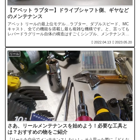
【アベット ラプター】ドライブシャフト側、ギヤなど
のメンテナンス
アベット リールの最上位モデル…ラプター、ダブルスピード、MC
キャスト、全ての機能を搭載し最も複雑な機構です。と、言っても
レバードラグリール自体の構造はすごくシンプル、メンテナンスを
自分で行う方の参考に、ドライブシャフト側、ギヤなどを詳しくご
2022.04.13
2023.05.20
紹介します。
リール
さあ、リールメンテナンスを始めよう！必要な工具と
は？おすすめの物をご紹介
『リールを自分でメンテナンスしたい！』そう思った際に『どんな