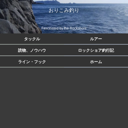
おりこみ釣り
Fascinated by the Rockshore
タックル
ルアー
読物、ノウハウ
ロックショア釣行記
ライン・フック
ホーム