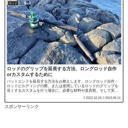
ロッド
ロッドのグリップを延長する方法、ロングロッド自作
orカスタムするために
バットエンドを延長する方法をお教えします。ロングロッド自作・
ロッドビルディングの際、または使用しているロッドのグリップを
長くするカスタムを行う場合に、必要な材料や道具類、そして実際
に作業を行いながら、その方法についてを詳しくご紹介します。
2022.10.19
2023.06.11
スポンサーリンク