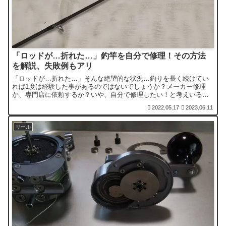
「ロッドが…折れた…」釣竿を自分で修理！その方法
を解説、失敗例もアリ
「ロッドが…折れた…」そんな絶望的な状況…釣りを長く続けてい
れば1度は経験した事があるのではないでしょうか？メーカー修理
か、専門店に依頼するか？いや、自分で修理したい！と考えいる方
の為に私の失敗例も含め、ルアーロッドの修理方法を詳しく解説し
2022.05.17
2023.06.11
ます。
リール