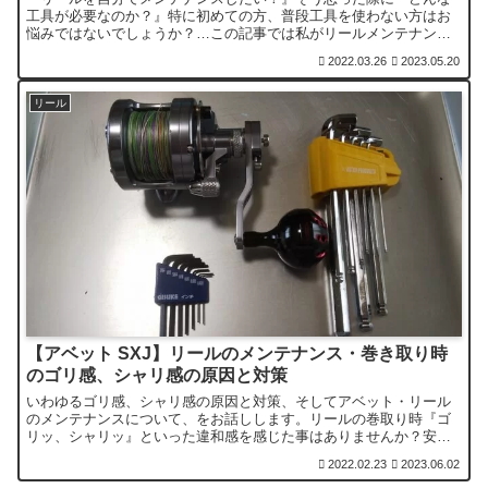
工具が必要なのか？』特に初めての方、普段工具を使わない方はお
悩みではないでしょうか？…この記事では私がリールメンテナンス
に常時使用している工具、おすすめの物をご紹介します。
2022.03.26
2023.05.20
リール
【アベット SXJ】リールのメンテナンス・巻き取り時
のゴリ感、シャリ感の原因と対策
いわゆるゴリ感、シャリ感の原因と対策、そしてアベット・リール
のメンテナンスについて、をお話しします。リールの巻取り時『ゴ
リッ、シャリッ』といった違和感を感じた事はありませんか？安易
に放置すれば将来、重大な損傷に繋がるかもしれない前兆です。
2022.02.23
2023.06.02