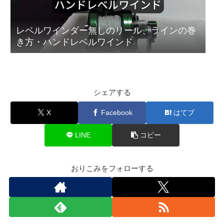
レベルワインダー無しのリール、ラインの巻
き方・ハンドレベルワインド
シェアする
X
Facebook
はてブ
LINE
コピー
おりこみをフォローする