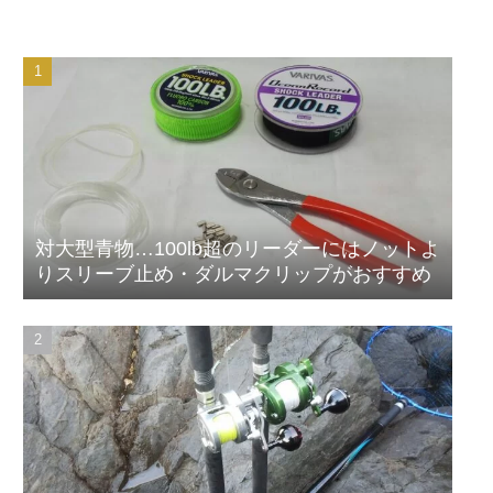
対大型青物…100lb超のリーダーにはノットよ
りスリーブ止め・ダルマクリップがおすすめ