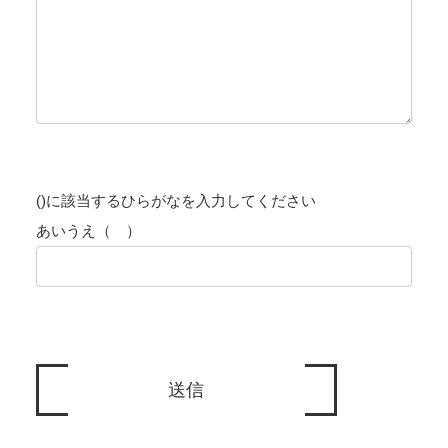
()に該当するひらがなを入力してください
あいうえ（ ）