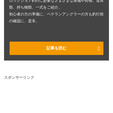
ロックショア釣行に必要なさまざまな装備や荷物、道具
類、持ち物類、一式をご紹介。
初心者の方の準備に、ベテランアングラーの方も釣行前
の確認に、是非。
記事を読む
スポンサーリンク