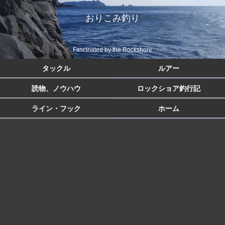
おりこみ釣り
Fascinated by the Rockshore
タックル
ルアー
読物、ノウハウ
ロックショア釣行記
ライン・フック
ホーム