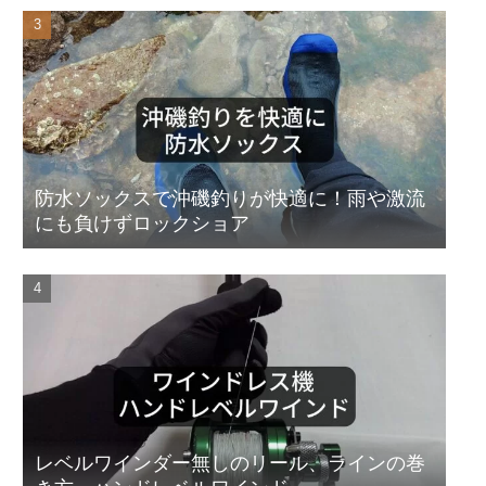
防水ソックスで沖磯釣りが快適に！雨や激流
にも負けずロックショア
レベルワインダー無しのリール、ラインの巻