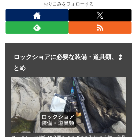
おりこみをフォローする
ロックショアに必要な装備・道具類、ま
とめ