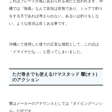
これはブレードが風にあおられる為だと思われます。沖
磯では『無風』なんて状況は皆無であり、ショアで釣り
をする方であれば考えられない、あるいは釣りをしな
い、ような状況は良くある事です。
沖磯にて使用した後での正直な感想として、この点は
「イマイチだな…」と思ってしまいました。
ただ巻きでも使える!?マスタッド 響(オト)
のアクション
響はメーカーのアナウンスとしては『ダイビングペンシ
ル』な訳です。