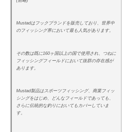
(前略)
Mustadはフックブランドを販売しており、世界中
のフィッシング界において最も人気があります。
その数は既に160ヶ国以上の国で使用され、つねに
フィッシングフィールドにおいて抜群の存在感が
あります。
Mustad製品はスポーツフィッシング、商業フィッ
シングをはじめ、どんなフィールドであっても、
さらに伝統的な釣りにおいてもカバーしていま
す。