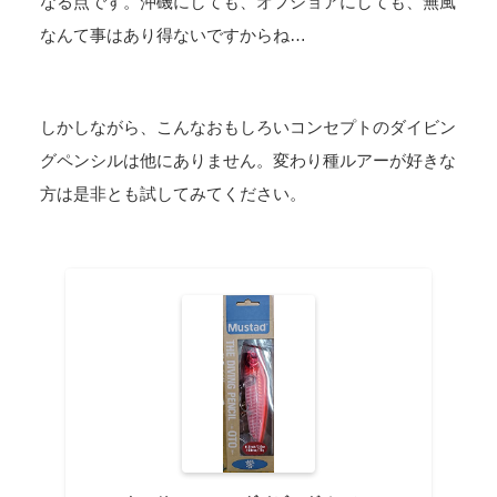
なる点です。沖磯にしても、オフショアにしても、無風
なんて事はあり得ないですからね…
しかしながら、こんなおもしろいコンセプトのダイビン
グペンシルは他にありません。変わり種ルアーが好きな
方は是非とも試してみてください。