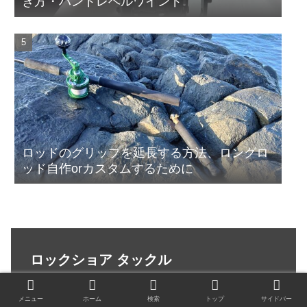
き方・ハンドレベルワインド
ロッドのグリップを延長する方法、ロングロ
ッド自作orカスタムするために
ロックショア タックル
メニュー
ホーム
検索
トップ
サイドバー