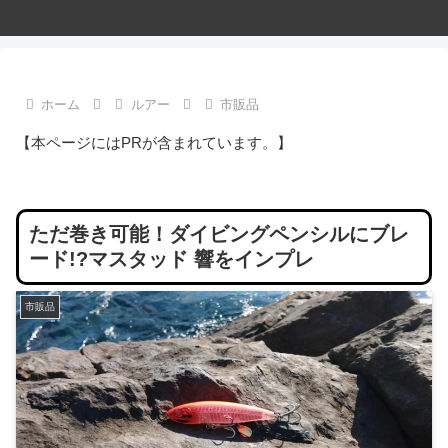
ホーム
ルアー
市販品
【本ページにはPRが含まれています。】
ただ巻き可能！ダイビングペンシルにブレ
ード!?マスタッド 響をインプレ
市販品