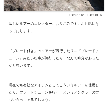
2023.12.12
2024.01.06
珍しいルアーのコレクター、おりこみです。お世話にな
っております。
『ブレード付き』のルアーが流行したり…『ブレードチ
ューン』みたいな事が流行ったり…なんて時分があった
かと思います。
現在でも有効なアイテムとしてこういうルアーを使用し
たり、ブレードチューンを行う、というアングラーの方
もいらっしゃるでしょう。