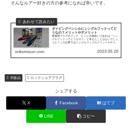
そんなルアー好きの方の参考になれば幸いです。
ダイビングペンシルにシングルフックってど
うなの？メリットやデメリット
青物用プラグのフック、とくに大物狙いであれば『シン
グルフックってどうなの？』と考えたことはないでしょ
うか？この記事ではシングルフックのメリットやデメリ
ット、おすすめの選び方や使い方、フックセッティング
についてをお伝えします。
2023.05.20
orikomizuri.com
市販品
ロックショアプラグ
シェアする
X
Facebook
はてブ
LINE
コピー