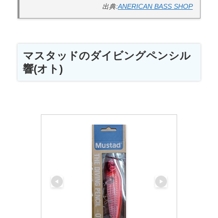
出典:
ANERICAN BASS SHOP
マスタッドのダイビングペンシル
響(オト)