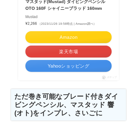
マスタッド(Mustad) ダイビングペンシル
OTO 160F シャイニーブラッド 160mm
Mustad
¥2,266
（2023/11/26 19:58時点 | Amazon調べ）
Amazon
楽天市場
Yahooショッピング
ポチップ
ただ巻き可能なブレード付きダイ
ビングペンシル、マスタッド 響
(オト)をインプレ、さいごに