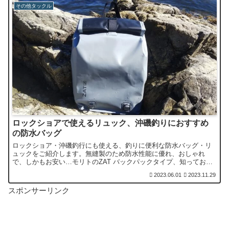
その他タックル
ロックショアで使えるリュック、沖磯釣りにおすすめ
の防水バッグ
ロックショア・沖磯釣行にも使える、釣りに便利な防水バッグ・リ
ュックをご紹介します。無縫製のため防水性能に優れ、おしゃれ
で、しかもお安い…モリトのZAT バックパックタイプ、知っておい
て損はありません。
2023.06.01
2023.11.29
スポンサーリンク