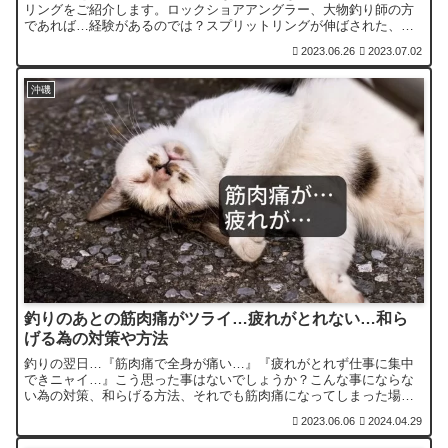
リングをご紹介します。ロックショアアングラー、大物釣り師の方
であれば…経験があるのでは？スプリットリングが伸ばされた、こ
んな事がなくなるでしょう。
2023.06.26
2023.07.02
沖磯
釣りのあとの筋肉痛がツライ…疲れがとれない…和ら
げる為の対策や方法
釣りの翌日…『筋肉痛で全身が痛い…』『疲れがとれず仕事に集中
できニャイ…』こう思った事はないでしょうか？こんな事にならな
い為の対策、和らげる方法、それでも筋肉痛になってしまった場合
の対処、などをお伝えします。
2023.06.06
2024.04.29