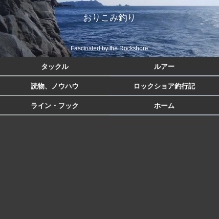
おりこみ釣り
Fascinated by the Rockshore
タックル
ルアー
読物、ノウハウ
ロックショア釣行記
ライン・フック
ホーム