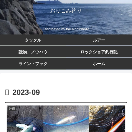
おりこみ釣り
Fascinated by the Rockshore
タックル
ルアー
読物、ノウハウ
ロックショア釣行記
ライン・フック
ホーム
2023-09
沖磯