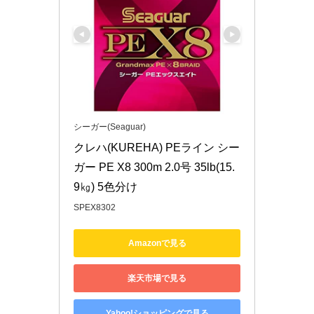
シーガー(Seaguar)
クレハ(KUREHA) PEライン シー
ガー PE X8 300m 2.0号 35lb(15.
9㎏) 5色分け
SPEX8302
Amazonで見る
楽天市場で見る
Yahoo!ショッピングで見る