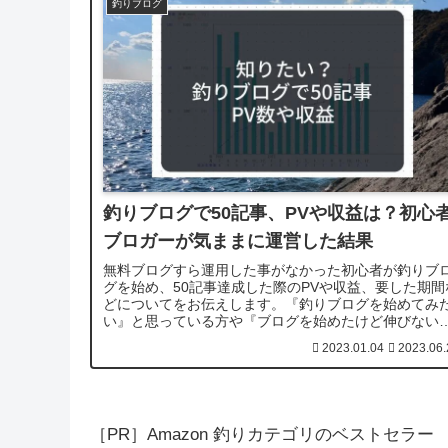
釣りブログ
釣りブログで50記事、PVや収益は？初心
ブロガーが気ままに運営した結果
無料ブログすら運用した事がなかった初心者が釣りブ
グを始め、50記事達成した際のPVや収益、要した期間
どについてをお伝えします。『釣りブログを始めてみ
い』と思っている方や『ブログを始めたけど伸びない
とお悩みの方、私の結果を見て笑ってください。
2023.01.04
2023.06.
［PR］Amazon 釣りカテゴリのベストセラー