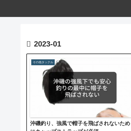
2023-01
その他タックル
沖磯釣り、強風で帽子を飛ばされないため