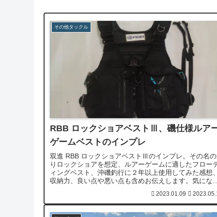
その他タックル
RBB ロックショアベストⅢ、磯仕様ルア
ゲームベストのインプレ
双進 RBB ロックショアベストⅢのインプレ。その名
りロックショアを想定、ルアーゲームに適したフロー
ィングベスト、沖磯釣行に２年以上使用してみた感想
収納力、良い点や悪い点も含めお伝えします。気にな
ていた方はチェックしてみてください。
2023.01.09
2023.05.