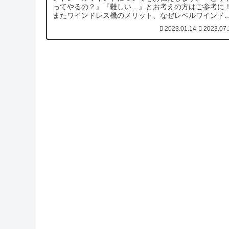
ってやるの？』『難しい…』とお考えの方はご参考に
またワインドレス機のメリット、なぜレベルワインド
無いリールを使用するのか？についてもお話しします
2023.01.14
2023.07.