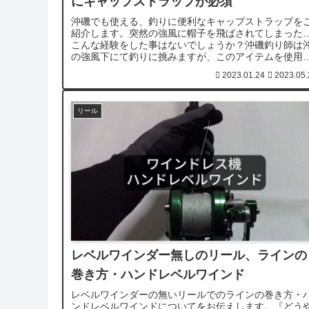
にキャップストラップが必須
沖磯でも使える、釣りに便利なキャップストラップを
紹介します。突然の強風に帽子を飛ばされてしまった
こんな経験をした事はないでしょうか？沖磯釣り師は
の強風下にて釣りに挑みますが、このアイテムを使用
ているのでこんな心配事は皆無です。
2023.01.24
2023.05.
リール
レベルワインダー無しのリール、ラインの
巻き方・ハンドレベルワインド
レベルワインダーの無いリールでのラインの巻き方・
ンドレベルワインドについてをお伝えします。『どう