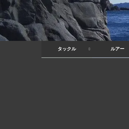
タックル
ルアー