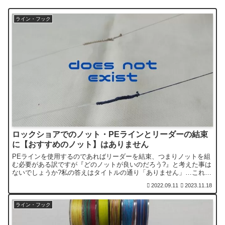
ライン・フック
ロックショアでのノット・PEラインとリーダーの結束
に【おすすめのノット】はありません
PEラインを使用するのであればリーダーを結束、つまりノットを組
む必要がある訳ですが『どのノットが良いのだろう?』と考えた事は
ないでしょうか?私の答えはタイトルの通り「ありません」…これは
ノットを組むが必要がないという意味ではありません。その意味を
2022.09.11
2023.11.18
お話しします。
ライン・フック