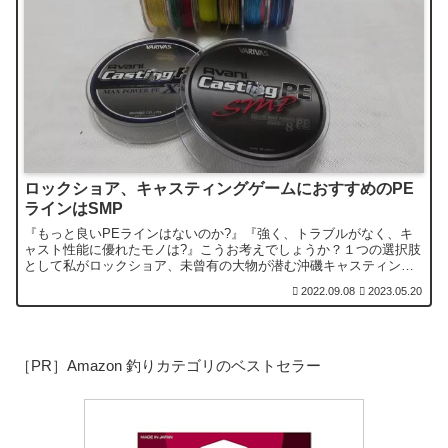
ロックショア、キャスティングゲームにおすすめのPE
ラインはSMP
『もっと良いPEラインはないのか?』『強く、トラブルがなく、キ
ャスト性能に優れたモノは?』こうお考えでしょうか？１つの選択肢
として私がロックショア、未曾有の大物が潜む沖磯キャスティング
ゲームで使用するアバニ キャスティングPE SMPをご紹介します。
2022.09.08
2023.05.20
［PR］Amazon 釣りカテゴリのベストセラー