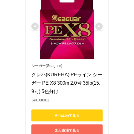
シーガー(Seaguar)
クレハ(KUREHA) PEライン シー
ガー PE X8 300m 2.0号 35lb(15.
9㎏) 5色分け
SPEX8302
Amazonで見る
楽天市場で見る