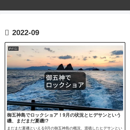
2022-09
釣行記
御五神島でロックショア！9月の状況とヒデサンという
磯、まだまだ夏磯!?
まだまだ夏磯といえる9月の御五神島の概況、渡礁したヒデサンとい