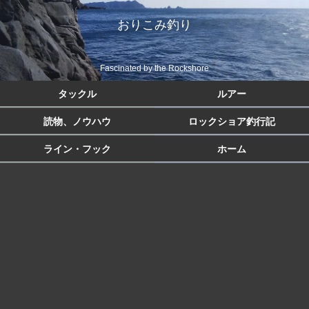
おりこみ釣り
Fascinated by the Rockshore
タックル
ルアー
読物、ノウハウ
ロックショア釣行記
ライン・フック
ホーム