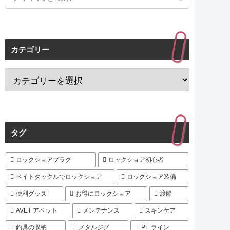
カテゴリー
タグ
ロックショアプラグ
ロックショア初心者
ベイトタックルでロックショア
ロックショア装備
便利グッズ
お得にロックショア
渡船
AVET アベット
メンテナンス
スキンケア
釣具の収納
メタルジグ
PE ライン