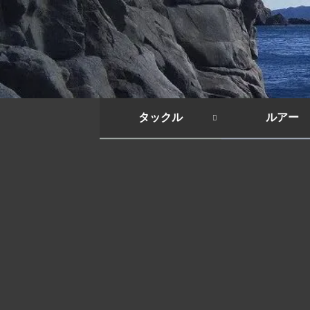
タックル
ルアー