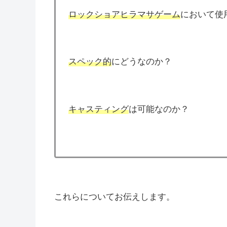
ロックショアヒラマサゲーム
において使
スペック的
にどうなのか？
キャスティング
は可能なのか？
これらについてお伝えします。