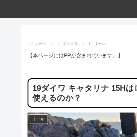
ホーム
タックル
リール
【本ページにはPRが含まれています。】
19ダイワ キャタリナ 15
使えるのか？
リール