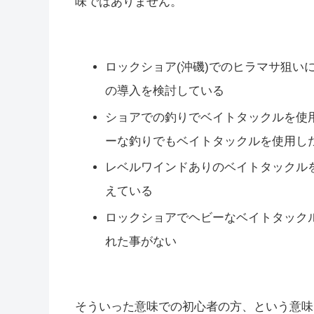
味ではありません。
ロックショア(沖磯)でのヒラマサ狙い
の導入を検討している
ショアでの釣りでベイトタックルを使
ーな釣りでもベイトタックルを使用し
レベルワインドありのベイトタックル
えている
ロックショアでヘビーなベイトタック
れた事がない
そういった意味での初心者の方、という意味