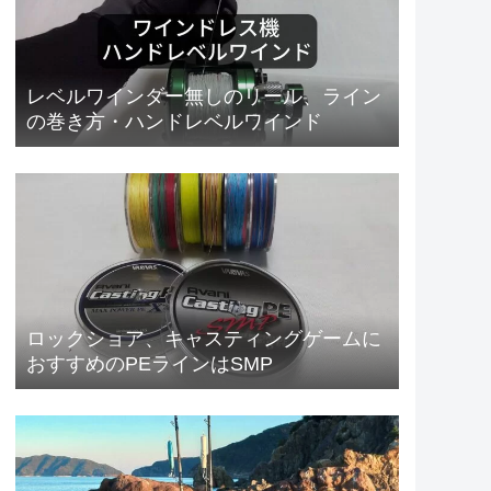
レベルワインダー無しのリール、ライン
の巻き方・ハンドレベルワインド
ロックショア、キャスティングゲームに
おすすめのPEラインはSMP