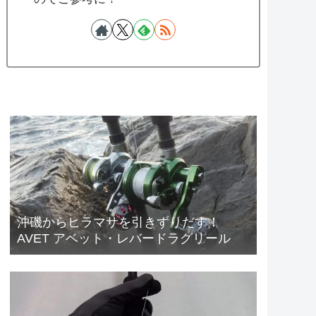
沖磯からヒラマサを引きずりだす！
AVET アベット・レバードラグリール