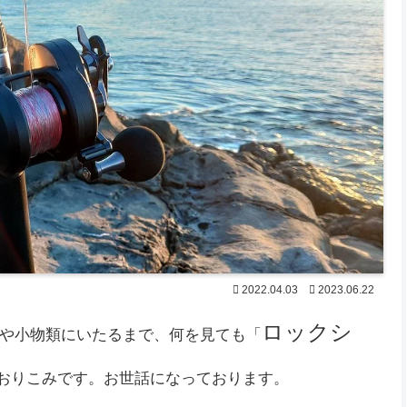
2022.04.03
2023.06.22
ロックシ
や小物類にいたるまで、何を見ても「
、おりこみです。お世話になっております。