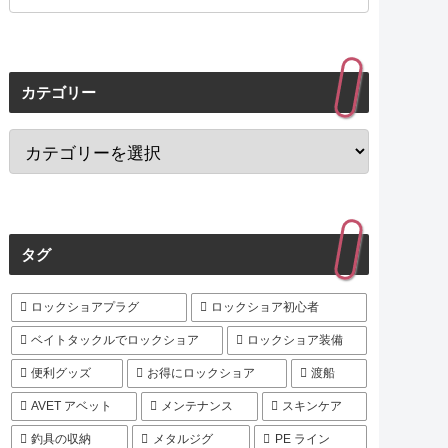
カテゴリー
タグ
ロックショアプラグ
ロックショア初心者
ベイトタックルでロックショア
ロックショア装備
便利グッズ
お得にロックショア
渡船
AVET アベット
メンテナンス
スキンケア
釣具の収納
メタルジグ
PE ライン