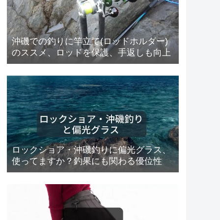
沖磯での釣りに竿立て(ロッドホルダー)
のススメ、ロッドを保護、手返しも向上
ロックショア・沖磯釣りに偏光グラス、
使ってますか？釣果にも関わる優位性