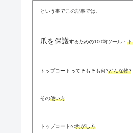
という事でこの記事では、
爪を保護
するための100均ツール・
ト
トップコートってそもそも何?
どんな物?
その
使い方
トップコートの
剥がし方