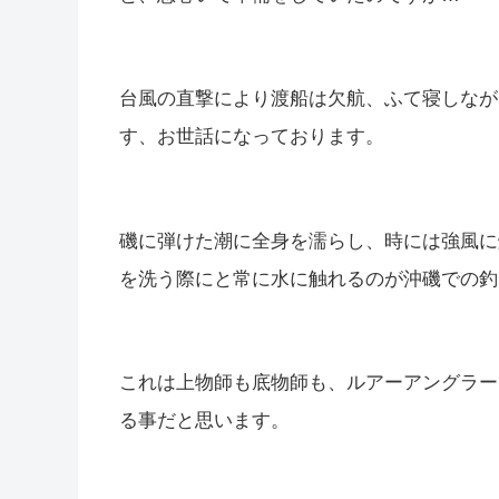
台風の直撃により渡船は欠航、ふて寝しなが
す、お世話になっております。
磯に弾けた潮に全身を濡らし、時には強風に
を洗う際にと常に水に触れるのが沖磯での釣
これは上物師も底物師も、ルアーアングラー
る事だと思います。