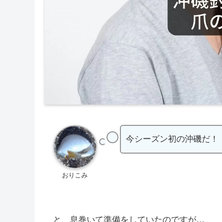
今シーズン初の沖磯だ！
おりこみ
と、息巻いて準備をしていたのですが…