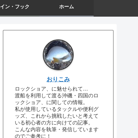
イン・フック
ホーム
おりこみ
ロックショア、に魅せられて…
渡船を利用して渡る沖磯・四国のロ
ックショア、に関しての情報。
私が使用しているタックルや便利グ
ッズ、これから挑戦したいと考えて
いる初心者の方に向けての記事。
こんな内容を執筆・発信しています
のでご参考に！