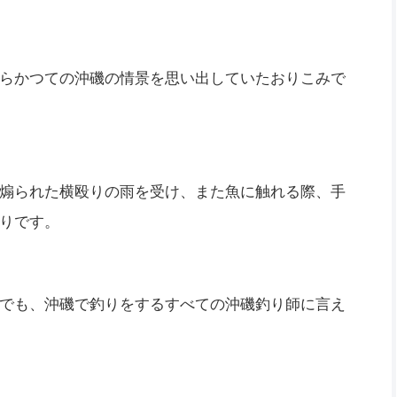
らかつての沖磯の情景を思い出していたおりこみで
煽られた横殴りの雨を受け、また魚に触れる際、手
りです。
でも、沖磯で釣りをするすべての沖磯釣り師に言え