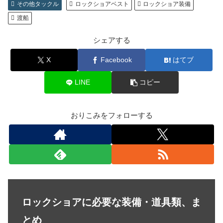
その他タックル
ロックショアベスト
ロックショア装備
渡船
シェアする
X
Facebook
はてブ
LINE
コピー
おりこみをフォローする
ロックショアに必要な装備・道具類、ま
とめ