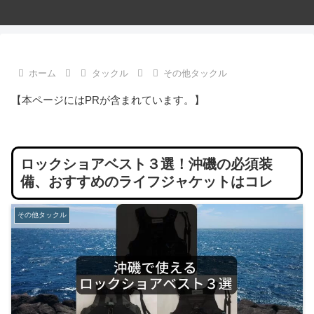
ホーム
タックル
その他タックル
【本ページにはPRが含まれています。】
ロックショアベスト３選！沖磯の必須装
備、おすすめのライフジャケットはコレ
その他タックル