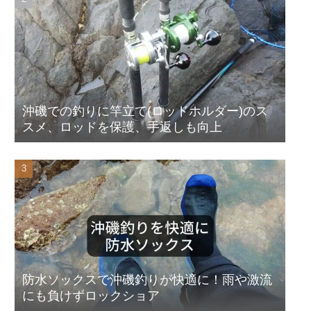
沖磯での釣りに竿立て(ロッドホルダー)のス
スメ、ロッドを保護、手返しも向上
防水ソックスで沖磯釣りが快適に！雨や激流
にも負けずロックショア