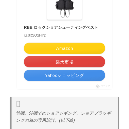
RBB ロックショアシューティングベスト
双進(SOSHIN)
Amazon
楽天市場
Yahooショッピング
ポチップ
地磯、沖磯でのショアジギング、ショアプラッギ
ングの為の専用設計。(以下略)