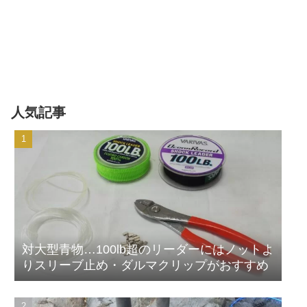
人気記事
対大型青物…100lb超のリーダーにはノットよ
りスリーブ止め・ダルマクリップがおすすめ