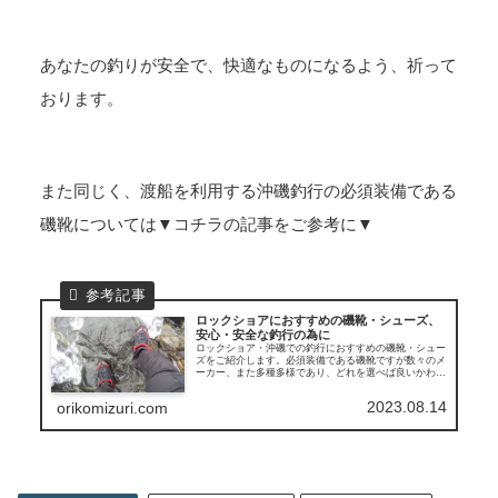
あなたの釣りが安全で、快適なものになるよう、祈って
おります。
また同じく、渡船を利用する沖磯釣行の必須装備である
磯靴については▼コチラの記事をご参考に▼
ロックショアにおすすめの磯靴・シューズ、
安心・安全な釣行の為に
ロックショア・沖磯での釣行におすすめの磯靴・シュー
ズをご紹介します。必須装備である磯靴ですが数々のメ
ーカー、また多種多様であり、どれを選べば良いかわか
らないという方もいらっしゃるのでは？私が現在使用し
ている物、選んだ理由などもお伝えします。
2023.08.14
orikomizuri.com