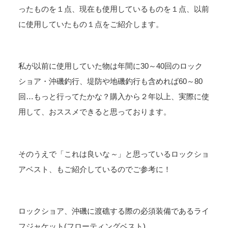
ったものを１点、現在も使用しているものを１点、以前
に使用していたもの１点をご紹介します。
私が以前に使用していた物は年間に30～40回のロック
ショア・沖磯釣行、堤防や地磯釣行も含めれば60～80
回…もっと行ってたかな？購入から２年以上、実際に使
用して、おススメできると思っております。
そのうえで「これは良いな
～
」と思っているロックショ
アベスト、もご紹介しているのでご参考に！
ロックショア、沖磯に渡礁する際の必須装備であるライ
フジャケット(フローティングベスト)。