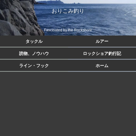
おりこみ釣り
Fascinated by the Rockshore
タックル
ルアー
読物、ノウハウ
ロックショア釣行記
ライン・フック
ホーム