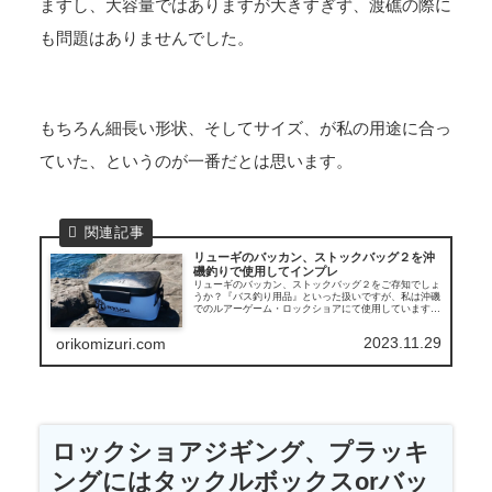
ますし、大容量ではありますが大きすぎず、渡礁の際に
も問題はありませんでした。
もちろん細長い形状、そしてサイズ、が私の用途に合っ
ていた、というのが一番だとは思います。
リューギのバッカン、ストックバッグ２を沖
磯釣りで使用してインプレ
リューギのバッカン、ストックバッグ２をご存知でしょ
うか？『バス釣り用品』といった扱いですが、私は沖磯
でのルアーゲーム・ロックショアにて使用しています。
こういう釣りで使ってみてのインプレ、をお伝えしま
す。
2023.11.29
orikomizuri.com
ロックショアジギング、プラッキ
ングにはタックルボックスorバッ