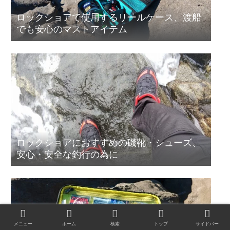
ロックショアで使用するリールケース、渡船
でも安心のマストアイテム
ロックショアにおすすめの磯靴・シューズ、
安心・安全な釣行の為に
メニュー
ホーム
検索
トップ
サイドバー