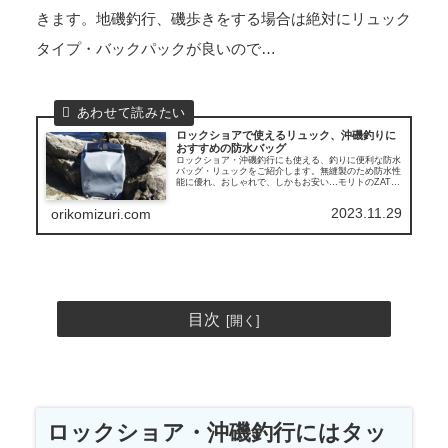
きます。地磯釣行、磯歩きをする場合は絶対にリュック
タイプ・バックパックが良いので…
ロックショアで使えるリュック、沖磯釣りに
おすすめの防水バッグ
ロックショア・沖磯釣行にも使える、釣りに便利な防水
バッグ・リュックをご紹介します。無縫製のため防水性
能に優れ、おしゃれで、しかもお安い…モリトのZAT
バックパックタイプ、知っておいて損はありません。
2023.11.29
orikomizuri.com
目次
ロックショア・沖磯釣行にはタッ