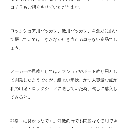
コチラもご紹介させていただきます。
ロックショア用バッカン、磯用バッカン、を念頭におい
て探していては、なかなか行き当たる事もない商品でし
ょう。
メーカーの思惑としてはオフショアやボート釣り用とし
て開発したようですが、細長い形状、かつ大容量な点が
私の用途・ロックショアに適していた為、試しに購入し
てみると…
非常～に良かったです。沖磯釣行でも問題なく使用でき