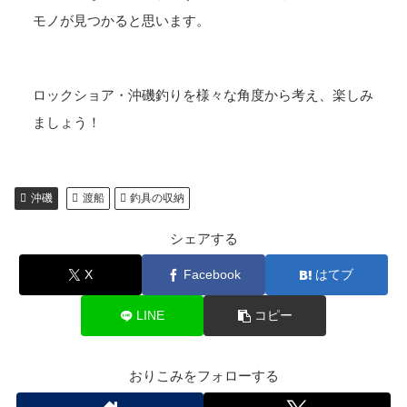
モノが見つかると思います。
ロックショア・沖磯釣りを様々な角度から考え、楽しみ
ましょう！
沖磯
渡船
釣具の収納
シェアする
X
Facebook
はてブ
LINE
コピー
おりこみをフォローする