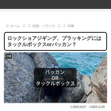
ホーム
読物、ノウハウ
沖磯
ロックショアジギング、プラッキングには
タックルボックスorバッカン？
沖磯
2023.10.07
2023.11.29