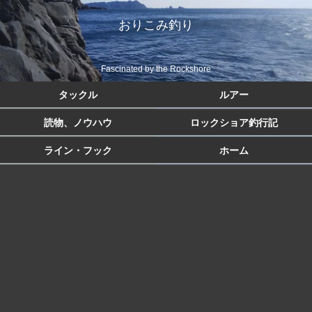
おりこみ釣り
Fascinated by the Rockshore
タックル
ルアー
読物、ノウハウ
ロックショア釣行記
ライン・フック
ホーム