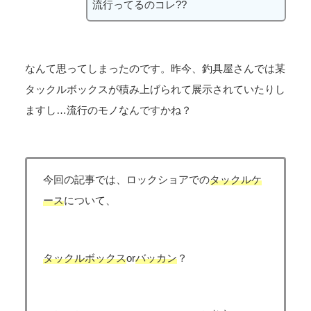
流行ってるのコレ??
なんて思ってしまったのです。昨今、釣具屋さんでは某
タックルボックスが積み上げられて展示されていたりし
ますし…流行のモノなんですかね？
今回の記事では、ロックショアでの
タックルケ
ース
について、
タックルボックス
or
バッカン
？