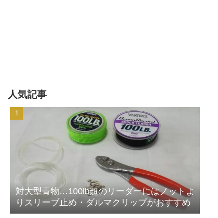
人気記事
対大型青物…100lb超のリーダーにはノットよ
りスリーブ止め・ダルマクリップがおすすめ